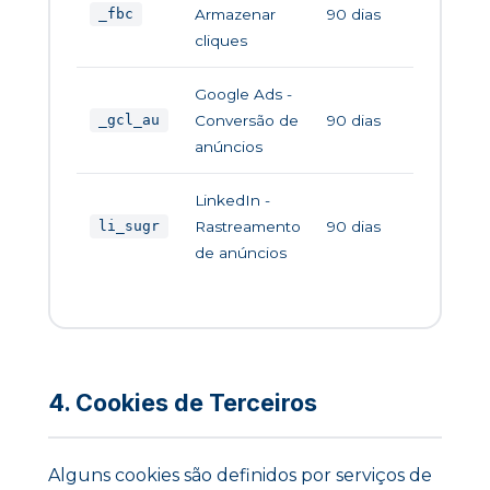
Armazenar
90 dias
_fbc
cliques
Google Ads -
Conversão de
90 dias
_gcl_au
anúncios
LinkedIn -
Rastreamento
90 dias
li_sugr
de anúncios
4. Cookies de Terceiros
Alguns cookies são definidos por serviços de