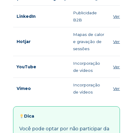
Publicidade
LinkedIn
Ver políti
B2B
Mapas de calor
Hotjar
e gravação de
Ver políti
sessões
Incorporação
YouTube
Ver políti
de vídeos
Incorporação
Vimeo
Ver políti
de vídeos
Dica
Você pode optar por não participar da