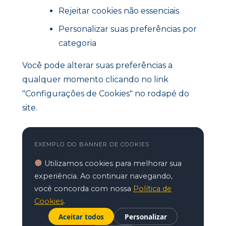
Rejeitar cookies não essenciais
Personalizar suas preferências por
categoria
Você pode alterar suas preferências a
qualquer momento clicando no link
"Configurações de Cookies" no rodapé do
site.
EXEMPLO DO BANNER DE COOKIES
Utilizamos cookies para melhorar sua
experiência. Ao continuar navegando,
você concorda com nossa
Política de
Cookies
.
Aceitar todos
Personalizar