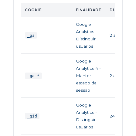
COOKIE
FINALIDADE
DURAÇÃO
Google
Analytics -
2 anos
_ga
Distinguir
usuários
Google
Analytics 4 -
Manter
2 anos
_ga_*
estado da
sessão
Google
Analytics -
24 horas
_gid
Distinguir
usuários