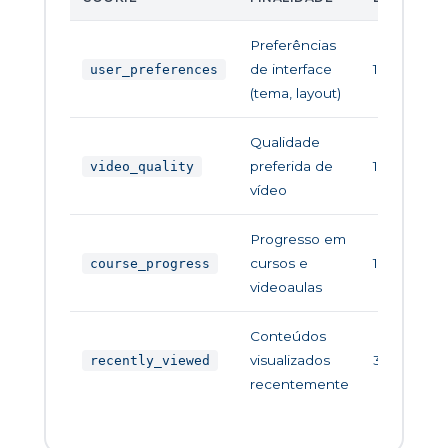
Preferências
de interface
1 ano
user_preferences
(tema, layout)
Qualidade
preferida de
1 ano
video_quality
vídeo
Progresso em
cursos e
1 ano
course_progress
videoaulas
Conteúdos
visualizados
30 dias
recently_viewed
recentemente