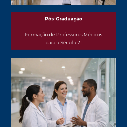
Pós-Graduação
Formação de Professores Médicos
para o Século 21