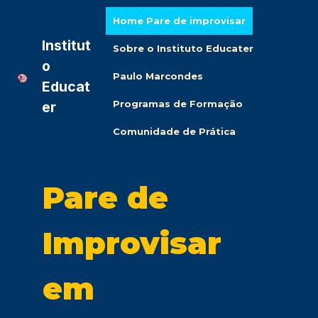
Home Pare de improvisar
Institut
Sobre o Instituto Educater
o
Paulo Marcondes
Educat
Programas de Formação
er
Comunidade de Prática
Pare de
Improvisar
em