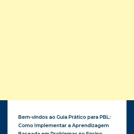
Bem-vindos ao Guia Prático para PBL:
Como Implementar a Aprendizagem
Baseada em Problemas no Ensino