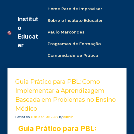
Home Pare de improvisar
Institut
Sobre o Instituto Educater
o
Paulo Marcondes
Educat
Programas de Formação
er
Comunidade de Prática
Guia Prático para PBL: Como
Implementar a Aprendizagem
Baseada em Problemas no Ensino
Médico
Posted on
11 de abril de 2024
by
admin
Guia Prático para PBL: