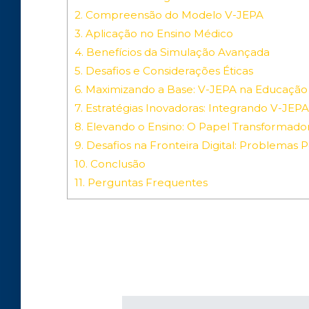
2.
Compreensão do Modelo V-JEPA
3.
Aplicação no Ensino Médico
4.
Benefícios da Simulação Avançada
5.
Desafios e Considerações Éticas
6.
Maximizando a Base: V-JEPA na Educaçã
7.
Estratégias Inovadoras: Integrando V-JEP
8.
Elevando o Ensino: O Papel Transformado
9.
Desafios na Fronteira Digital: Problemas
10.
Conclusão
11.
Perguntas Frequentes