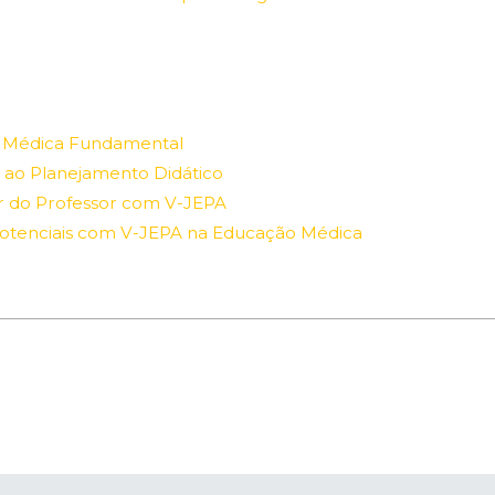
o Médica Fundamental
A ao Planejamento Didático
r do Professor com V-JEPA
 Potenciais com V-JEPA na Educação Médica