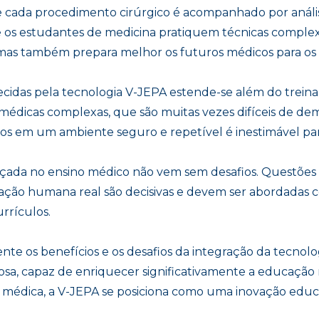
cada procedimento cirúrgico é acompanhado por anális
ue os estudantes de medicina pratiquem técnicas comple
as também prepara melhor os futuros médicos para os de
ecidas pela tecnologia V-JEPA estende-se além do trein
dicas complexas, que são muitas vezes difíceis de dem
ntos em um ambiente seguro e repetível é inestimável pa
çada no ensino médico não vem sem desafios. Questões c
ração humana real são decisivas e devem ser abordadas c
rrículos.
 os benefícios e os desafios da integração da tecnolo
sa, capaz de enriquecer significativamente a educação
ia médica, a V-JEPA se posiciona como uma inovação educ