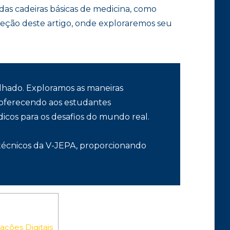
das cadeiras básicas de medicina, como
 seção deste artigo, onde exploraremos seu
lhado. Exploramos as maneiras
, oferecendo aos estudantes
icos para os desafios do mundo real.
e técnicos da V-JEPA, proporcionando
ções Digitais