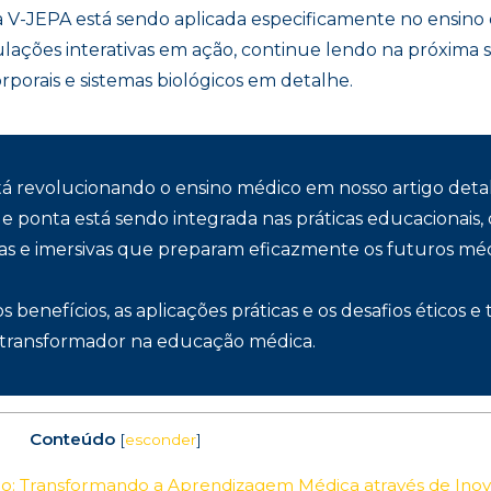
a V-JEPA está sendo aplicada especificamente no ensino 
mulações interativas em ação, continue lendo na próxima
porais e sistemas biológicos em detalhe.
á revolucionando o ensino médico em nosso artigo deta
de ponta está sendo integrada nas práticas educacionais
as e imersivas que preparam eficazmente os futuros méd
enefícios, as aplicações práticas e os desafios éticos 
 transformador na educação médica.
Conteúdo
[
esconder
]
o: Transformando a Aprendizagem Médica através de Inova