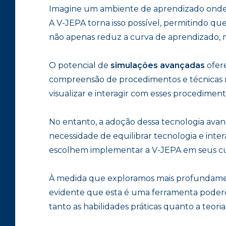
Imagine um ambiente de aprendizado onde 
A V-JEPA torna isso possível, permitindo q
não apenas reduz a curva de aprendizado, m
O potencial de
simulações avançadas
ofer
compreensão de procedimentos e técnicas mé
visualizar e interagir com esses procedime
No entanto, a adoção dessa tecnologia avan
necessidade de equilibrar tecnologia e inte
escolhem implementar a V-JEPA em seus cu
À medida que exploramos mais profundamente
evidente que esta é uma ferramenta podero
tanto as habilidades práticas quanto a teor