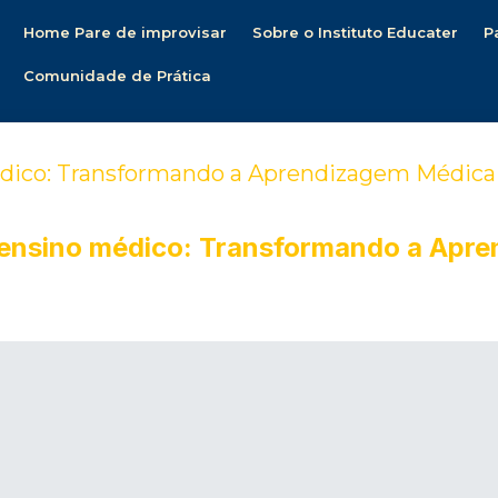
Home Pare de improvisar
Sobre o Instituto Educater
P
Comunidade de Prática
dico: Transformando a Aprendizagem Médica a
 ensino médico: Transformando a Apre