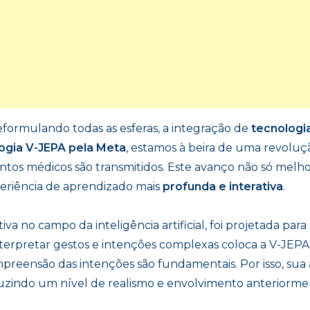
reformulando todas as esferas, a integração de
tecnologi
ogia V-JEPA pela Meta
, estamos à beira de uma revolu
tos médicos são transmitidos. Este avanço não só melh
riência de aprendizado mais
profunda e interativa
.
tiva no campo da inteligência artificial, foi projetada 
interpretar gestos e intenções complexas coloca a V-JE
mpreensão das intenções são fundamentais. Por isso, sua
duzindo um nível de realismo e envolvimento anteriormen