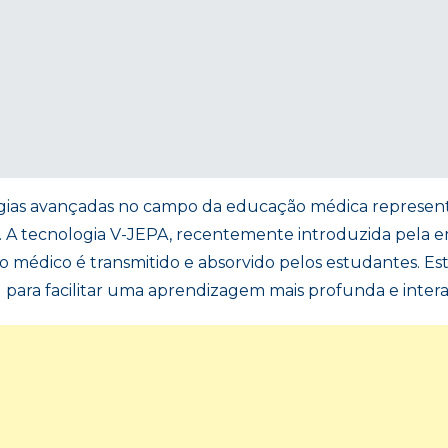
ologias avançadas no campo da educação médica represent
. A tecnologia V-JEPA, recentemente introduzida pela
médico é transmitido e absorvido pelos estudantes. Est
para facilitar uma aprendizagem mais profunda e interat