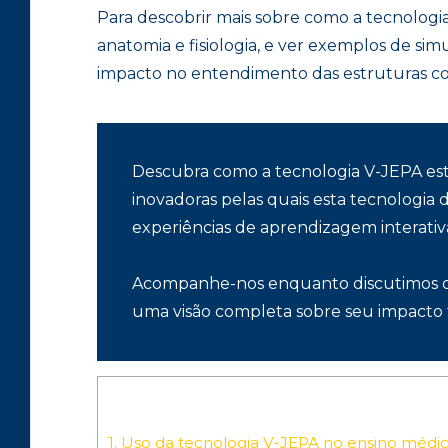
Para descobrir mais sobre como a tecnologi
anatomia e fisiologia, e ver exemplos de si
impacto no entendimento das estruturas cor
Descubra como a tecnologia V-JEPA est
inovadoras pelas quais esta tecnologia 
experiências de aprendizagem interativ
Acompanhe-nos enquanto discutimos os b
uma visão completa sobre seu impacto
1.
Uso da tecnologia V-JEPA no ensino médic