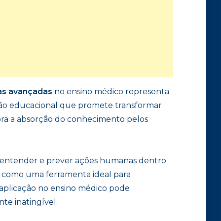
as avançadas
no ensino médico representa
ção educacional que promete transformar
ora a absorção do conhecimento pelos
para entender e prever ações humanas dentro
PA como uma ferramenta ideal para
 aplicação no ensino médico pode
te inatingível.