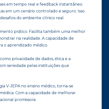
es em tempo real e feedback instantâneo.
xas em um cenário controlado e seguro. Isso
safios do ambiente clínico real.
amento prático. Facilita também uma melhor
onstrar na realidade. A capacidade de
ra o aprendizado médico.
omo privacidade de dados, ética e a
om seriedade pelas instituições que
gia V-JEPA no ensino médico, torna-se
 médica. Com a capacidade de melhorar
acional promissora.