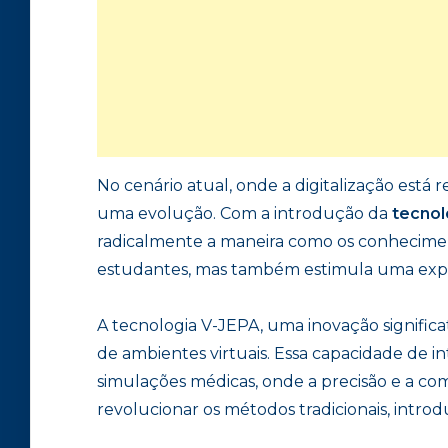
No cenário atual, onde a digitalização está 
uma evolução. Com a introdução da
tecnol
radicalmente a maneira como os conhecimen
estudantes, mas também estimula uma expe
A tecnologia V-JEPA, uma inovação significa
de ambientes virtuais. Essa capacidade de 
simulações médicas, onde a precisão e a co
revolucionar os métodos tradicionais, intro