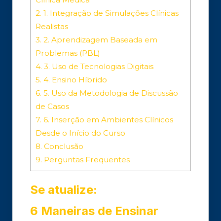
2.
1. Integração de Simulações Clínicas
Realistas
3.
2. Aprendizagem Baseada em
Problemas (PBL)
4.
3. Uso de Tecnologias Digitais
5.
4. Ensino Híbrido
6.
5. Uso da Metodologia de Discussão
de Casos
7.
6. Inserção em Ambientes Clínicos
Desde o Início do Curso
8.
Conclusão
9.
Perguntas Frequentes
Se atualize:
6 Maneiras de Ensinar