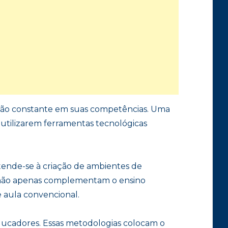
ção constante em suas competências. Uma
 utilizarem ferramentas tecnológicas
stende-se à criação de ambientes de
as não apenas complementam o ensino
 aula convencional.
ducadores. Essas metodologias colocam o