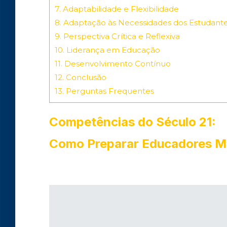
7.
Adaptabilidade e Flexibilidade
8.
Adaptação às Necessidades dos Estudant
9.
Perspectiva Crítica e Reflexiva
10.
Liderança em Educação
11.
Desenvolvimento Contínuo
12.
Conclusão
13.
Perguntas Frequentes
Competências do Século 21:
Como Preparar Educadores Mé