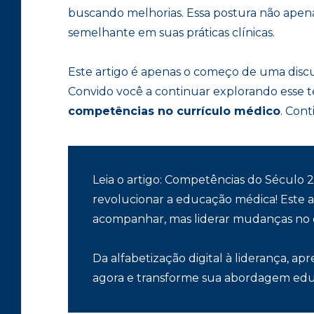
buscando melhorias. Essa postura não apen
semelhante em suas práticas clínicas.
Este artigo é apenas o começo de uma disc
Convido você a continuar explorando esse 
competências no currículo médico
. Con
Leia o artigo: Competências do Século
revolucionar a educação médica! Este 
acompanhar, mas liderar mudanças no
Da alfabetização digital à liderança, 
agora e transforme sua abordagem educ