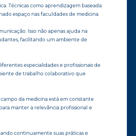
ica. Técnicas como aprendizagem baseada
ado espaço nas faculdades de medicina.
municação. Isso não apenas ajuda na
dantes, facilitando um ambiente de
ferentes especialidades e profissionais de
iente de trabalho colaborativo que
 O campo da medicina está em constante
ara manter a relevância profissional e
onando continuamente suas práticas e