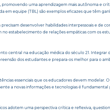
o, promovendo uma aprendizagem mais autônoma e crít
a em equipe (TBL) são exemplos eficazes que têm ganh
precisam desenvolver habilidades interpessoais e de co
no estabelecimento de relações empáticas com os estu
nto central na educação médica do século 21. Integrar di
reensão dos estudantes e prepara-os melhor para o amb
petências essenciais que os educadores devem modelar.
mente a novas informações e tecnologias é fundamental p
icos adotem uma perspectiva crítica e reflexiva, questi