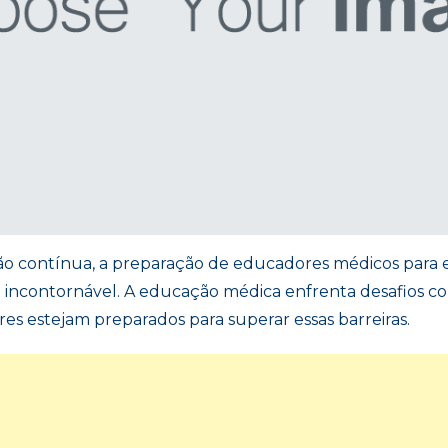
ão contínua, a preparação de educadores médicos para e
 incontornável. A educação médica enfrenta desafios c
es estejam preparados para superar essas barreiras.