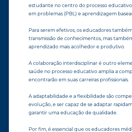
estudante no centro do processo educativ
em problemas (PBL) e aprendizagem basead
Para serem efetivos, os educadores também 
transmissão de conhecimentos, mas também 
aprendizado mais acolhedor e produtivo.
A colaboração interdisciplinar é outro eleme
saúde no processo educativo amplia a comp
encontrarão em suas carreiras profissionais.
A adaptabilidade e a flexibilidade são com
evolução, e ser capaz de se adaptar rapida
garantir uma educação de qualidade.
Por fim, é essencial que os educadores méd