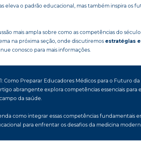
as eleva o padrão educacional, mas também inspira os
ussão mais ampla sobre como as competências do sécul
tema na próxima seção, onde discutiremos
estratégias e
tinue conosco para mais informações.
 21: Como Preparar Educadores Médicos para o Futuro d
artigo abrangente explora competências essenciais par
 campo da saúde.
aprenda como integrar essas competências fundamentais e
acional para enfrentar os desafios da medicina modern