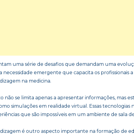
frentam uma série de desafios que demandam uma evolu
a necessidade emergente que capacita os profissionais a
ndizagem na medicina.
co não se limita apenas a apresentar informações, mas e
 como simulações em realidade virtual. Essas tecnologi
riências que são impossíveis em um ambiente de sala de
ndizagem é outro aspecto importante na formação de e