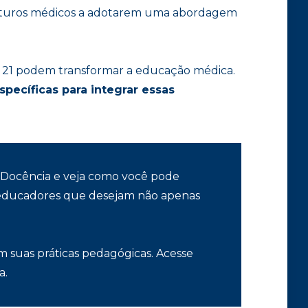
 futuros médicos a adotarem uma abordagem
o 21 podem transformar a educação médica.
specíficas para integrar essas
a Docência e veja como você pode
a educadores que desejam não apenas
m suas práticas pedagógicas. Acesse
a.