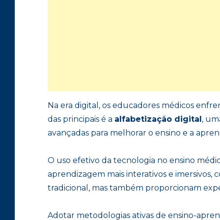
Na era digital, os educadores médicos en
das principais é a
alfabetização digital
, um
avançadas para melhorar o ensino e a apre
O uso efetivo da tecnologia no ensino médi
aprendizagem mais interativos e imersivos,
tradicional, mas também proporcionam expe
Adotar metodologias ativas de ensino-apre