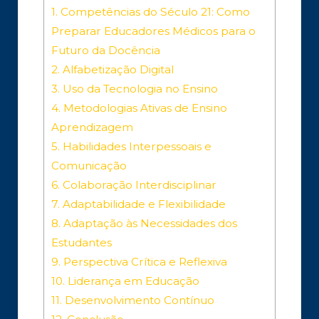
1.
Competências do Século 21: Como
Preparar Educadores Médicos para o
Futuro da Docência
2.
Alfabetização Digital
3.
Uso da Tecnologia no Ensino
4.
Metodologias Ativas de Ensino
Aprendizagem
5.
Habilidades Interpessoais e
Comunicação
6.
Colaboração Interdisciplinar
7.
Adaptabilidade e Flexibilidade
8.
Adaptação às Necessidades dos
Estudantes
9.
Perspectiva Crítica e Reflexiva
10.
Liderança em Educação
11.
Desenvolvimento Contínuo