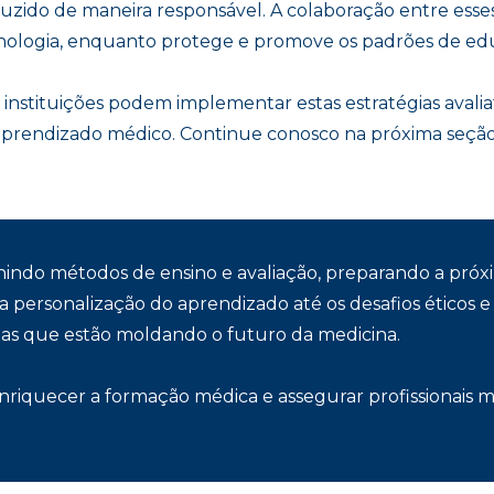
uzido de maneira responsável. A colaboração entre esse
nologia, enquanto protege e promove os padrões de ed
nstituições podem implementar estas estratégias avaliat
o aprendizado médico. Continue conosco na próxima seç
nindo métodos de ensino e avaliação, preparando a pró
ersonalização do aprendizado até os desafios éticos e p
as que estão moldando o futuro da medicina.
 enriquecer a formação médica e assegurar profissionais 