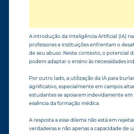
A introdução da Inteligência Artificial (IA
professores e instituições enfrentam o desa
de seu abuso. Neste contexto, o potencial 
podem adaptar o ensino às necessidades ind
Por outro lado, a utilização da IA para bur
significativo, especialmente em campos alta
estudantes se apoiarem indevidamente em t
essência da formação médica.
A resposta a esse dilema não está em rejeit
verdadeiras e não apenas a capacidade de u