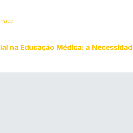
ormado
ficial na Educação Médica: a Necessid