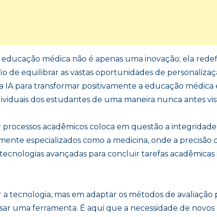
) na educação médica não é apenas uma inovação; ela redef
fio de equilibrar as vastas oportunidades de personaliza
da IA para transformar positivamente a educação médic
ividuais dos estudantes de uma maneira nunca antes vis
lar processos acadêmicos coloca em questão a integridade
mente especializados como a medicina, onde a precisão d
ecnologias avançadas para concluir tarefas acadêmicas 
ar a tecnologia, mas em adaptar os métodos de avaliação
sar uma ferramenta. É aqui que a necessidade de novos 