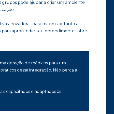
s grupos pode ajudar a criar um ambiente
ucação.
ivas inovadoras para maximizar tanto a
ão para aprofundar seu entendimento sobre
xima geração de médicos para um
ráticos dessa integração. Não perca a
mais capacitados e adaptados às