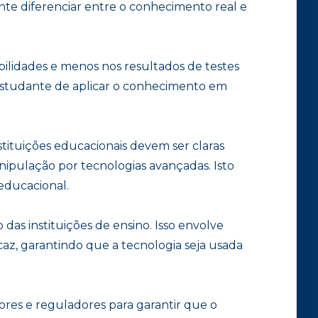
nte diferenciar entre o conhecimento real e
ilidades e menos nos resultados de testes
 estudante de aplicar o conhecimento em
stituições educacionais devem ser claras
ipulação por tecnologias avançadas. Isto
educacional.
as instituições de ensino. Isso envolve
icaz, garantindo que a tecnologia seja usada
ores e reguladores para garantir que o