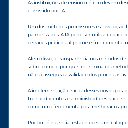
As instituições de ensino médico devem des
o assistido por IA.
Um dos métodos promissores é a avaliação b
padronizados. A IA pode ser utilizada para
cenários práticos, algo que é fundamenta
Além disso, a transparência nos métodos de a
sobre como e por que determinados métodos
não só assegura a validade dos processos av
A implementação eficaz desses novos paradi
treinar docentes e administradores para ente
como uma ferramenta para melhorar o apr
Por fim, é essencial estabelecer um diálog