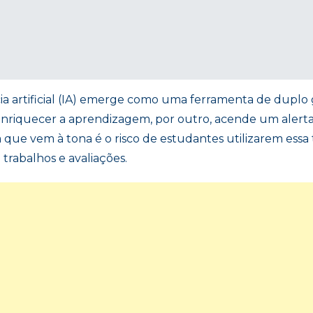
cia artificial (IA) emerge como uma ferramenta de dup
 enriquecer a aprendizagem, por outro, acende um alert
 que vem à tona é o risco de estudantes utilizarem essa
trabalhos e avaliações.