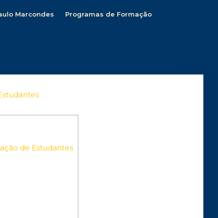
aulo Marcondes
Programas de Formação
 Estudantes
iação de Estudantes