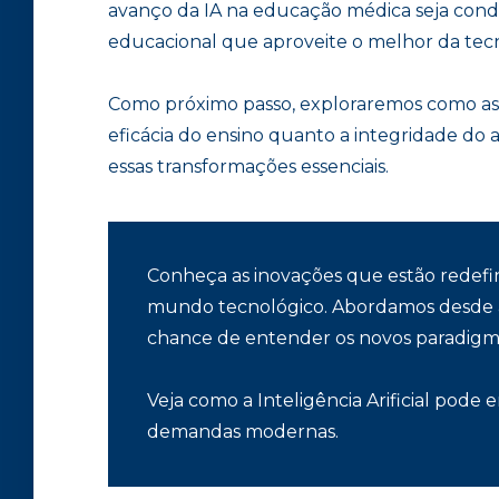
avanço da IA na educação médica seja cond
educacional que aproveite o melhor da tec
Como próximo passo, exploraremos como as i
eficácia do ensino quanto a integridade d
essas transformações essenciais.
Conheça as inovações que estão redefi
mundo tecnológico. Abordamos desde a p
chance de entender os novos paradigm
Veja como a Inteligência Arificial pode
demandas modernas.