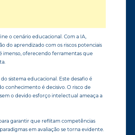
ine o cenário educacional. Com a IA,
ção do aprendizado com os riscos potenciais
a é imenso, oferecendo ferramentas que
ta.
 do sistema educacional. Este desafio é
o conhecimento é decisivo. O risco de
sem o devido esforço intelectual ameaça a
 para garantir que reflitam competências
paradigmas em avaliação se torna evidente.